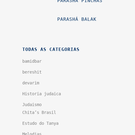
PARASHÁ PINCHAS
PARASHÁ BALAK
TODAS AS CATEGORIAS
bamidbar
bereshit
devarim
Historia judaica
Judaismo
Chita’s Brasil
Estudo do Tanya
Melodias